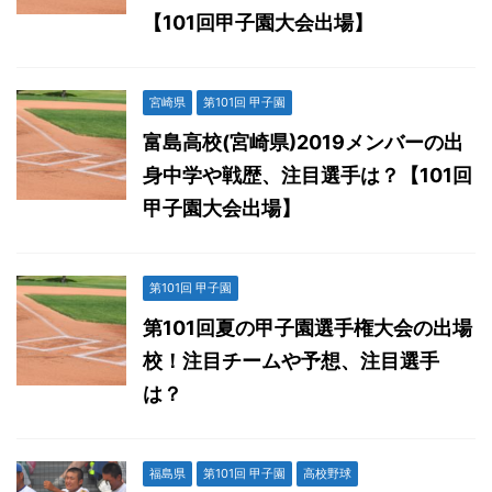
【101回甲子園大会出場】
宮崎県
第101回 甲子園
富島高校(宮崎県)2019メンバーの出
身中学や戦歴、注目選手は？【101回
甲子園大会出場】
第101回 甲子園
第101回夏の甲子園選手権大会の出場
校！注目チームや予想、注目選手
は？
福島県
第101回 甲子園
高校野球