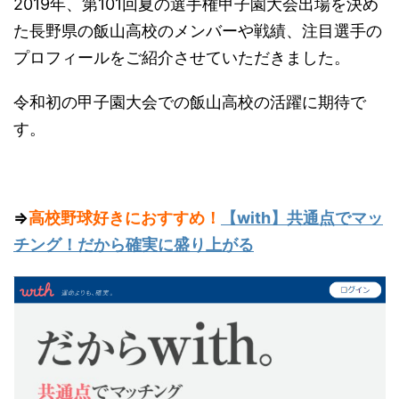
2019年、第101回夏の選手権甲子園大会出場を決め
た長野県の飯山高校のメンバーや戦績、注目選手の
プロフィールをご紹介させていただきました。
令和初の甲子園大会での飯山高校の活躍に期待で
す。
⇒
高校野球好きにおすすめ！
【with】共通点でマッ
チング！だから確実に盛り上がる