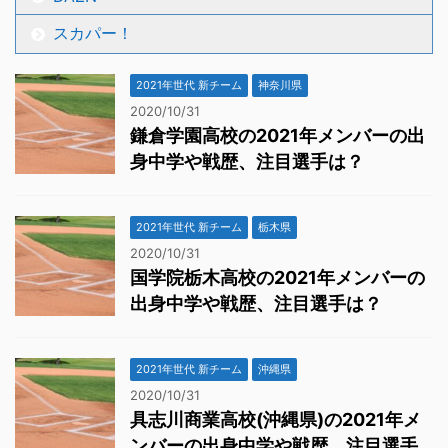
スカパー！
2021年世代 新チーム
神奈川県
2020/10/31
鎌倉学園高校の2021年メンバーの出
身中学や戦歴、注目選手は？
2021年世代 新チーム
栃木県
2020/10/31
国学院栃木高校の2021年メンバーの
出身中学や戦歴、注目選手は？
2021年世代 新チーム
沖縄県
2020/10/31
具志川商業高校(沖縄県)の2021年メ
ンバーの出身中学や戦歴、注目選手