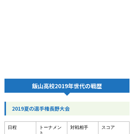
飯山高校2019年世代の戦歴
2019夏の選手権長野大会
日程
トーナメン
対戦相手
スコア
ト