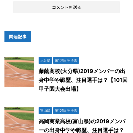
関連記事
大分県
第101回 甲子園
藤蔭高校(大分県)2019メンバーの出
身中学や戦歴、注目選手は？【101回
甲子園大会出場】
富山県
第101回 甲子園
高岡商業高校(富山県)の2019メンバ
ーの出身中学や戦歴、注目選手は？