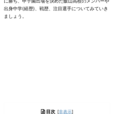
に勝ち、甲子園出場を決めた飯山高校のメンバーや
出身中学(経歴)、戦歴、注目選手についてみていき
ましょう。
目次
[
非表示
]