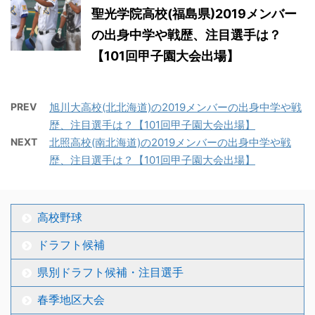
聖光学院高校(福島県)2019メンバー
の出身中学や戦歴、注目選手は？
【101回甲子園大会出場】
PREV
旭川大高校(北北海道)の2019メンバーの出身中学や戦
歴、注目選手は？【101回甲子園大会出場】
NEXT
北照高校(南北海道)の2019メンバーの出身中学や戦
歴、注目選手は？【101回甲子園大会出場】
高校野球
ドラフト候補
県別ドラフト候補・注目選手
春季地区大会