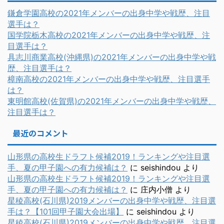
鎌倉学園高校の2021年メンバーの出身中学や戦歴、注目
選手は？
国学院栃木高校の2021年メンバーの出身中学や戦歴、注
目選手は？
具志川商業高校(沖縄県)の2021年メンバーの出身中学や戦
歴、注目選手は？
樟南高校の2021年メンバーの出身中学や戦歴、注目選手
は？
東明館高校(佐賀県)の2021年メンバーの出身中学や戦歴、
注目選手は？
最近のコメント
山形県の高校生ドラフト候補2019！ランキングや注目選
手、夏の甲子園への有力候補は？
に
seishindou
より
山形県の高校生ドラフト候補2019！ランキングや注目選
手、夏の甲子園への有力候補は？
に
庄内小僧
より
星稜高校(石川県)2019メンバーの出身中学や戦歴、注目選
手は？【101回甲子園大会出場】
に
seishindou
より
星稜高校(石川県)2019メンバーの出身中学や戦歴、注目選