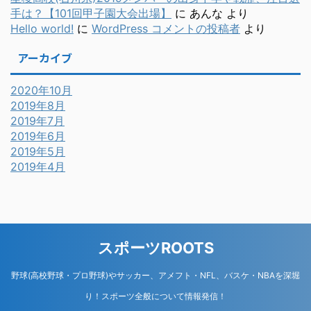
手は？【101回甲子園大会出場】
に
あんな
より
Hello world!
に
WordPress コメントの投稿者
より
アーカイブ
2020年10月
2019年8月
2019年7月
2019年6月
2019年5月
2019年4月
スポーツROOTS
野球(高校野球・プロ野球)やサッカー、アメフト・NFL、バスケ・NBAを深堀
り！スポーツ全般について情報発信！