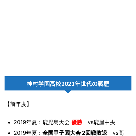
神村学園高校2021年世代の戦歴
【前年度】
2019年夏：鹿児島大会
優勝
vs鹿屋中央
2019年夏：
全国甲子園大会 2回戦敗退
vs高