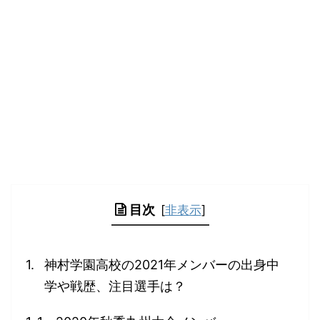
目次
[
非表示
]
神村学園高校の2021年メンバーの出身中
学や戦歴、注目選手は？