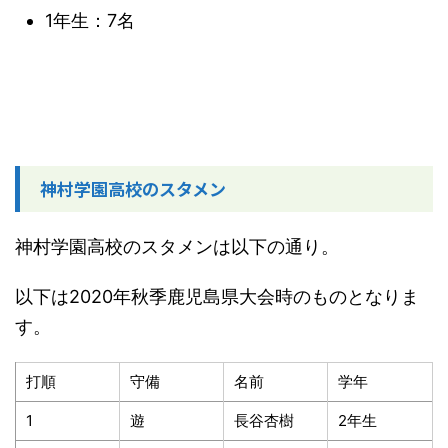
1年生：7名
神村学園高校のスタメン
神村学園高校のスタメンは以下の通り。
以下は2020年秋季鹿児島県大会時のものとなりま
す。
打順
守備
名前
学年
1
遊
長谷杏樹
2年生