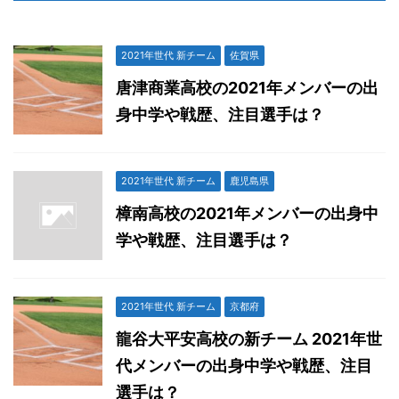
2021年世代 新チーム
佐賀県
唐津商業高校の2021年メンバーの出
身中学や戦歴、注目選手は？
2021年世代 新チーム
鹿児島県
樟南高校の2021年メンバーの出身中
学や戦歴、注目選手は？
2021年世代 新チーム
京都府
龍谷大平安高校の新チーム 2021年世
代メンバーの出身中学や戦歴、注目
選手は？