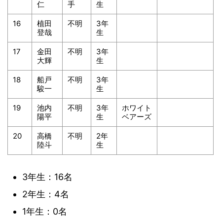
仁
手
生
16
植田
不明
3年
登哉
生
17
金田
不明
3年
大輝
生
18
船戸
不明
3年
駿一
生
19
池内
不明
3年
ホワイト
陽平
生
ベアーズ
20
高橋
不明
2年
陸斗
生
3年生：16名
2年生：4名
1年生：0名