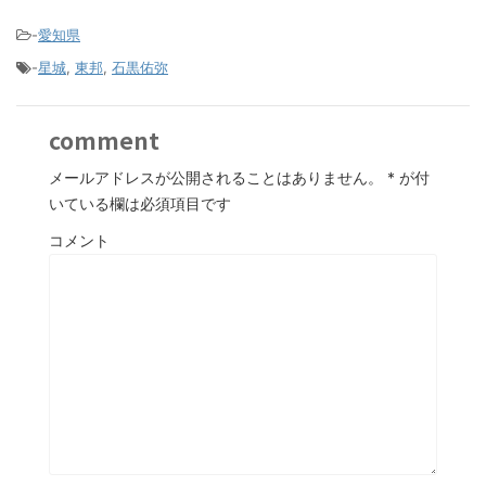
-
愛知県
-
星城
,
東邦
,
石黒佑弥
comment
メールアドレスが公開されることはありません。
*
が付
いている欄は必須項目です
コメント