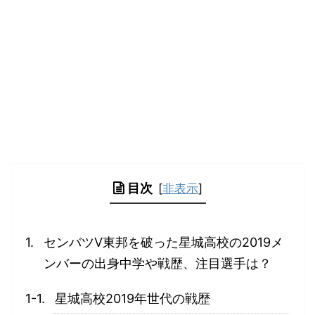
目次
[
非表示
]
センバツⅤ東邦を破った星城高校の2019メ
ンバーの出身中学や戦歴、注目選手は？
星城高校2019年世代の戦歴