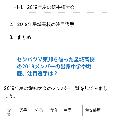
2019年夏の選手権大会
2019年星城高校の注目選手
まとめ
センバツⅤ東邦を破った星城高校
の2019メンバーの出身中学や戦
歴、注目選手は？
2019年夏の愛知大会のメンバー一覧を見てみまし
ょう。
背
選手
守備
学年
中学
主な経歴
番