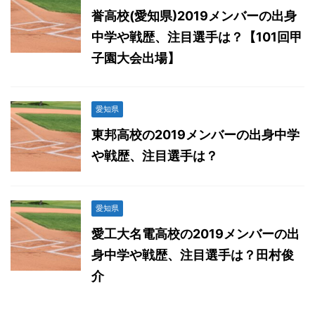
誉高校(愛知県)2019メンバーの出身
中学や戦歴、注目選手は？【101回甲
子園大会出場】
愛知県
東邦高校の2019メンバーの出身中学
や戦歴、注目選手は？
愛知県
愛工大名電高校の2019メンバーの出
身中学や戦歴、注目選手は？田村俊
介