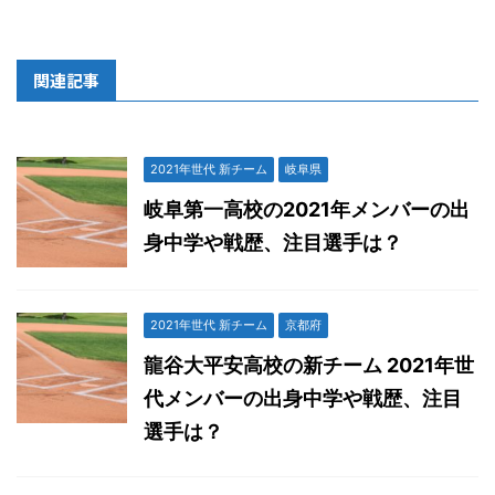
関連記事
2021年世代 新チーム
岐阜県
岐阜第一高校の2021年メンバーの出
身中学や戦歴、注目選手は？
2021年世代 新チーム
京都府
龍谷大平安高校の新チーム 2021年世
代メンバーの出身中学や戦歴、注目
選手は？