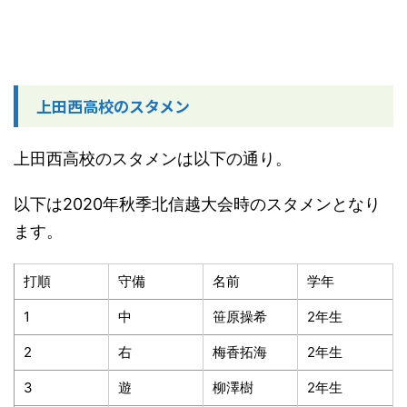
上田西高校のスタメン
上田西高校のスタメンは以下の通り。
以下は2020年秋季北信越大会時のスタメンとなり
ます。
打順
守備
名前
学年
1
中
笹原操希
2年生
2
右
梅香拓海
2年生
3
遊
柳澤樹
2年生