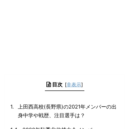
目次
[
非表示
]
上田西高校(長野県)の2021年メンバーの出
身中学や戦歴、注目選手は？