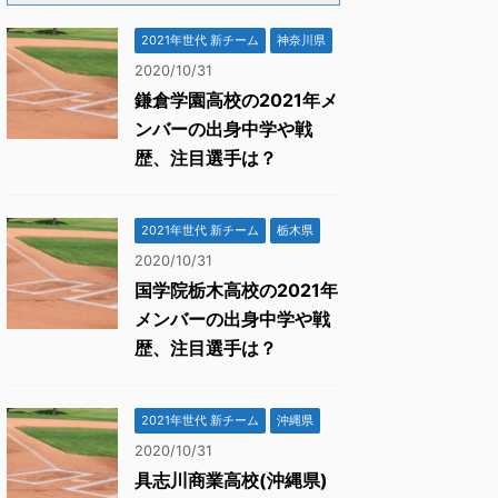
2021年世代 新チーム
神奈川県
2020/10/31
鎌倉学園高校の2021年メ
ンバーの出身中学や戦
歴、注目選手は？
2021年世代 新チーム
栃木県
2020/10/31
国学院栃木高校の2021年
メンバーの出身中学や戦
歴、注目選手は？
2021年世代 新チーム
沖縄県
2020/10/31
具志川商業高校(沖縄県)