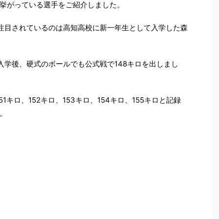
挙がっている選手をご紹介しました。
注目されているのは高知高校に新一年生として入学した森
入学後、硬式のボールでも公式戦で148キロを出しまし
51キロ、152キロ、153キロ、154キロ、155キロと記録
。