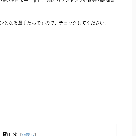
ト候補や注目選手、また、県内のランキングや過去の高知県
ンとなる選手たちですので、チェックしてください。
目次
[
非表示
]