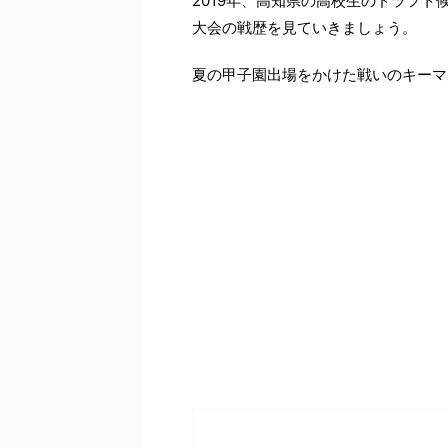
2019年、高知県の高校生のドラフ
大会の戦歴を見ていきましょう。
夏の甲子園出場をかけた戦いのキーマ