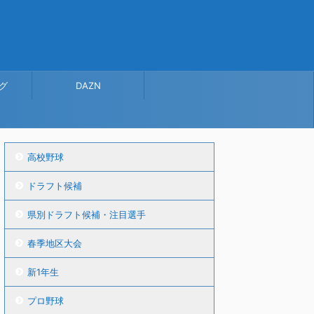
グ
DAZN
高校野球
ドラフト候補
県別ドラフト候補・注目選手
春季地区大会
新1年生
プロ野球