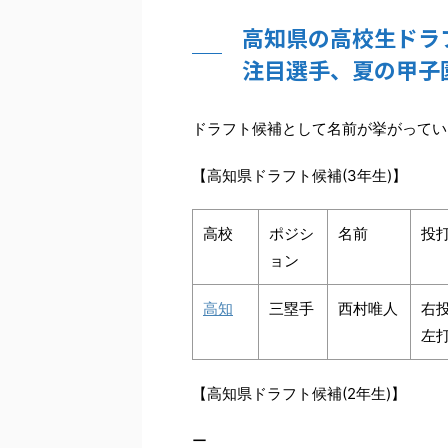
高知県の高校生ドラフ
注目選手、夏の甲子
ドラフト候補として名前が挙がってい
【高知県ドラフト候補(3年生)】
高校
ポジシ
名前
投
ョン
高知
三塁手
西村唯人
右
左
【高知県ドラフト候補(2年生)】
ー