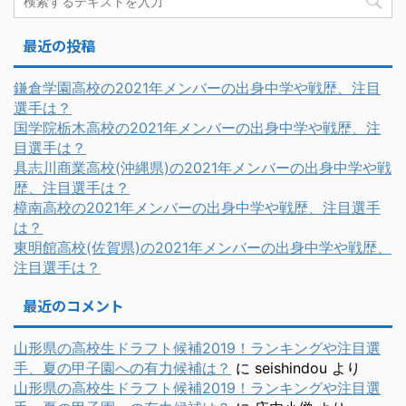
最近の投稿
鎌倉学園高校の2021年メンバーの出身中学や戦歴、注目
選手は？
国学院栃木高校の2021年メンバーの出身中学や戦歴、注
目選手は？
具志川商業高校(沖縄県)の2021年メンバーの出身中学や戦
歴、注目選手は？
樟南高校の2021年メンバーの出身中学や戦歴、注目選手
は？
東明館高校(佐賀県)の2021年メンバーの出身中学や戦歴、
注目選手は？
最近のコメント
山形県の高校生ドラフト候補2019！ランキングや注目選
手、夏の甲子園への有力候補は？
に
seishindou
より
山形県の高校生ドラフト候補2019！ランキングや注目選