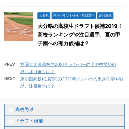
大分県
県別ドラフト候補・注目選手
高校野球
大分県の高校生ドラフト候補2019！
高校ランキングや注目選手、夏の甲
子園への有力候補は？
PREV
福岡大大濠高校の2021年メンバーの出身中学や戦
歴、注目選手は？
NEXT
東明館高校(佐賀県)の2021年メンバーの出身中学や戦
歴、注目選手は？
高校野球
ドラフト候補