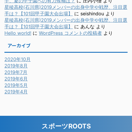
手、夏の甲子園への有力候補は？
に
庄内小僧
より
星稜高校(石川県)2019メンバーの出身中学や戦歴、注目選
手は？【101回甲子園大会出場】
に
seishindou
より
星稜高校(石川県)2019メンバーの出身中学や戦歴、注目選
手は？【101回甲子園大会出場】
に
あんな
より
Hello world!
に
WordPress コメントの投稿者
より
アーカイブ
2020年10月
2019年8月
2019年7月
2019年6月
2019年5月
2019年4月
スポーツROOTS