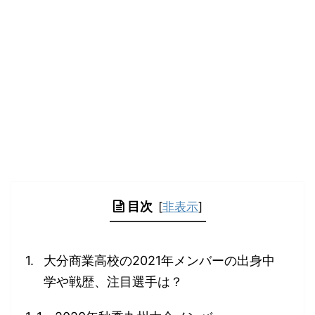
目次
[
非表示
]
大分商業高校の2021年メンバーの出身中
学や戦歴、注目選手は？