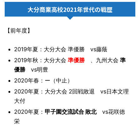
大分商業高校2021年世代の戦歴
【前年度】
2019年夏：大分大会 準優勝 vs藤蔭
2019年秋：大分大会
準優勝
、九州大会
準
優勝
vs明豊
2020年春：ー（中止）
2020年夏：大分大会 2回戦敗退 vs日本文理
大付
2020年夏：
甲子園交流試合 敗北
vs花咲徳
栄