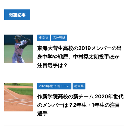
関連記事
東京都
高校野球
東海大菅生高校の2019メンバーの出
身中学や戦歴、中村晃太朗投手ほか
注目選手は？
2020年世代 新チーム
栃木県
作新学院高校の新チーム 2020年世代
のメンバーは？2年生・1年生の注目
選手