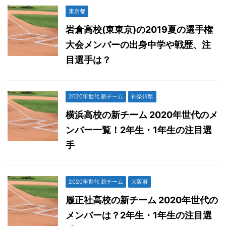
東京都
岩倉高校(東東京)の2019夏の選手権
大会メンバーの出身中学や戦歴、注
目選手は？
2020年世代 新チーム
神奈川県
横浜高校の新チーム 2020年世代のメ
ンバー一覧！2年生・1年生の注目選
手
2020年世代 新チーム
大阪府
履正社高校の新チーム 2020年世代の
メンバーは？2年生・1年生の注目選