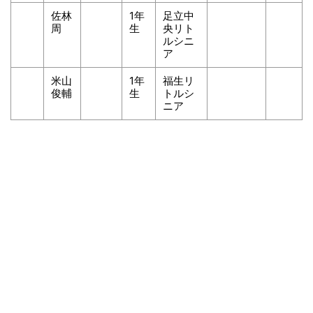
佐林
1年
足立中
周
生
央リト
ルシニ
ア
米山
1年
福生リ
俊輔
生
トルシ
ニア