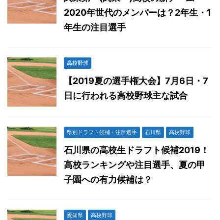
2020年世代のメンバーは？2年生・1
年生の注目選手
高校野球
【2019夏の選手権大会】7月6日・7
日に行われる高校野球主な試合
県別ドラフト候補・注目選手
石川県
高校野球
石川県の高校生ドラフト候補2019！
高校ランキングや注目選手、夏の甲
子園への有力候補は？
愛知県
高校野球