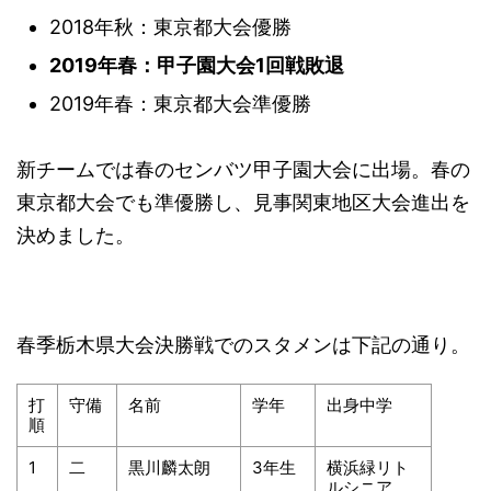
2018年秋：東京都大会優勝
2019年春：甲子園大会1回戦敗退
2019年春：東京都大会準優勝
新チームでは春のセンバツ甲子園大会に出場。春の
東京都大会でも準優勝し、見事関東地区大会進出を
決めました。
春季栃木県大会決勝戦でのスタメンは下記の通り。
打
守備
名前
学年
出身中学
順
1
二
黒川麟太朗
3年生
横浜緑リト
ルシニア