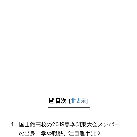
目次
[
非表示
]
国士館高校の2019春季関東大会メンバー
の出身中学や戦歴、注目選手は？