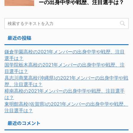
ーの出身中学や戦歴、注目選手は？
最近の投稿
鎌倉学園高校の2021年メンバーの出身中学や戦歴、注目
選手は？
国学院栃木高校の2021年メンバーの出身中学や戦歴、注
目選手は？
具志川商業高校(沖縄県)の2021年メンバーの出身中学や戦
歴、注目選手は？
樟南高校の2021年メンバーの出身中学や戦歴、注目選手
は？
東明館高校(佐賀県)の2021年メンバーの出身中学や戦歴、
注目選手は？
最近のコメント