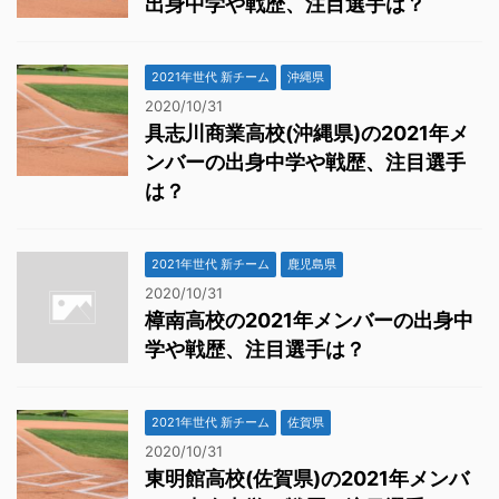
出身中学や戦歴、注目選手は？
2021年世代 新チーム
沖縄県
2020/10/31
具志川商業高校(沖縄県)の2021年メ
ンバーの出身中学や戦歴、注目選手
は？
2021年世代 新チーム
鹿児島県
2020/10/31
樟南高校の2021年メンバーの出身中
学や戦歴、注目選手は？
2021年世代 新チーム
佐賀県
2020/10/31
東明館高校(佐賀県)の2021年メンバ