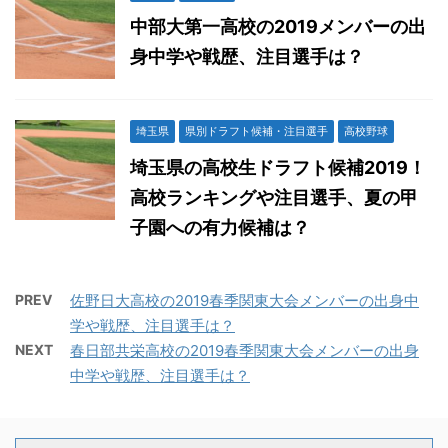
中部大第一高校の2019メンバーの出
身中学や戦歴、注目選手は？
埼玉県
県別ドラフト候補・注目選手
高校野球
埼玉県の高校生ドラフト候補2019！
高校ランキングや注目選手、夏の甲
子園への有力候補は？
PREV
佐野日大高校の2019春季関東大会メンバーの出身中
学や戦歴、注目選手は？
NEXT
春日部共栄高校の2019春季関東大会メンバーの出身
中学や戦歴、注目選手は？