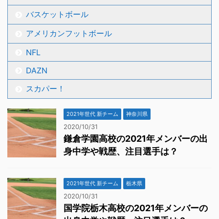
バスケットボール
アメリカンフットボール
NFL
DAZN
スカパー！
2021年世代 新チーム
神奈川県
2020/10/31
鎌倉学園高校の2021年メンバーの出
身中学や戦歴、注目選手は？
2021年世代 新チーム
栃木県
2020/10/31
国学院栃木高校の2021年メンバーの