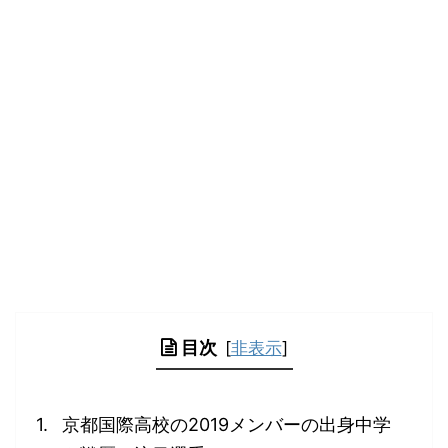
目次
[
非表示
]
京都国際高校の2019メンバーの出身中学