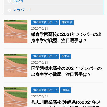
DAZN
スカパー！
2021年世代 新チーム
神奈川県
2020/10/31
鎌倉学園高校の2021年メンバーの出
身中学や戦歴、注目選手は？
2021年世代 新チーム
栃木県
2020/10/31
国学院栃木高校の2021年メンバーの
出身中学や戦歴、注目選手は？
2021年世代 新チーム
沖縄県
2020/10/31
具志川商業高校(沖縄県)の2021年メ