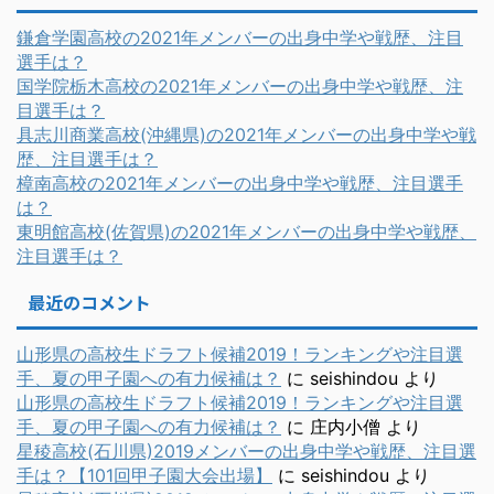
鎌倉学園高校の2021年メンバーの出身中学や戦歴、注目
選手は？
国学院栃木高校の2021年メンバーの出身中学や戦歴、注
目選手は？
具志川商業高校(沖縄県)の2021年メンバーの出身中学や戦
歴、注目選手は？
樟南高校の2021年メンバーの出身中学や戦歴、注目選手
は？
東明館高校(佐賀県)の2021年メンバーの出身中学や戦歴、
注目選手は？
最近のコメント
山形県の高校生ドラフト候補2019！ランキングや注目選
手、夏の甲子園への有力候補は？
に
seishindou
より
山形県の高校生ドラフト候補2019！ランキングや注目選
手、夏の甲子園への有力候補は？
に
庄内小僧
より
星稜高校(石川県)2019メンバーの出身中学や戦歴、注目選
手は？【101回甲子園大会出場】
に
seishindou
より