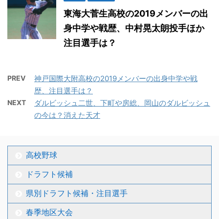
東海大菅生高校の2019メンバーの出
身中学や戦歴、中村晃太朗投手ほか
注目選手は？
PREV
神戸国際大附高校の2019メンバーの出身中学や戦
歴、注目選手は？
NEXT
ダルビッシュ二世、下町や房総、岡山のダルビッシュ
の今は？消えた天才
高校野球
ドラフト候補
県別ドラフト候補・注目選手
春季地区大会