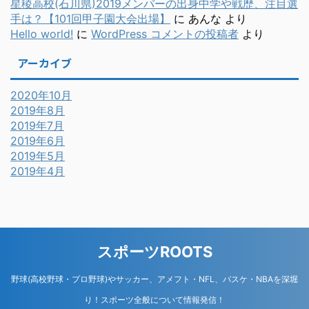
星稜高校(石川県)2019メンバーの出身中学や戦歴、注目選
手は？【101回甲子園大会出場】
に
あんな
より
Hello world!
に
WordPress コメントの投稿者
より
アーカイブ
2020年10月
2019年8月
2019年7月
2019年6月
2019年5月
2019年4月
スポーツROOTS
野球(高校野球・プロ野球)やサッカー、アメフト・NFL、バスケ・NBAを深堀
り！スポーツ全般について情報発信！