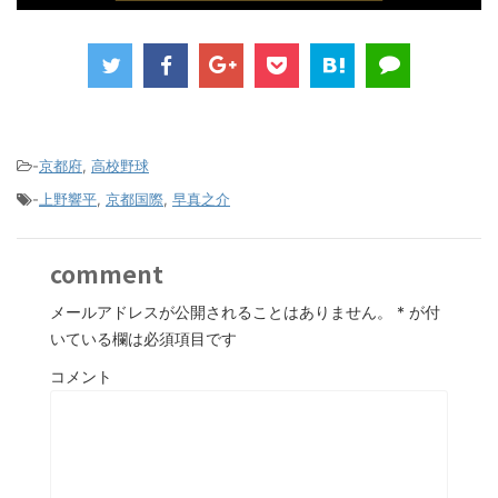
-
京都府
,
高校野球
-
上野響平
,
京都国際
,
早真之介
comment
メールアドレスが公開されることはありません。
*
が付
いている欄は必須項目です
コメント