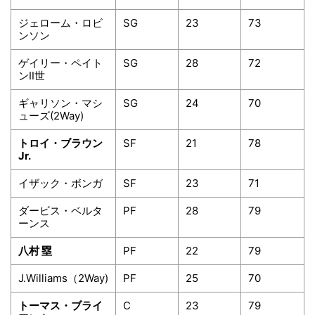
ジェローム・ロビ
SG
23
73
ンソン
ゲイリー・ペイト
SG
28
72
ンⅡ世
ギャリソン・マシ
SG
24
70
ューズ(2Way)
トロイ・ブラウン
SF
21
78
Jr.
イザック・ボンガ
SF
23
71
ダービス・ベルタ
PF
28
79
ーンス
八村 塁
PF
22
79
J.Williams（2Way)
PF
25
70
トーマス・ブライ
C
23
79