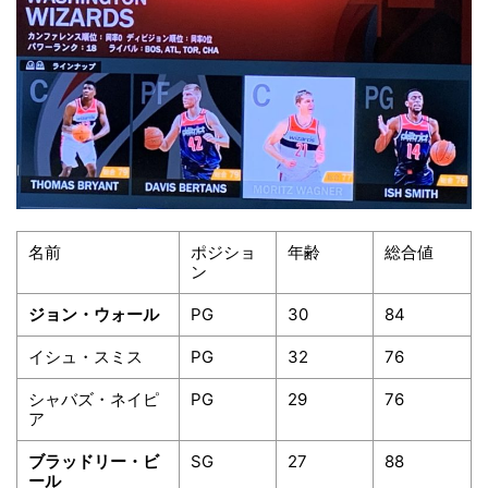
名前
ポジショ
年齢
総合値
ン
ジョン・ウォール
PG
30
84
イシュ・スミス
PG
32
76
シャバズ・ネイピ
PG
29
76
ア
ブラッドリー・ビ
SG
27
88
ール