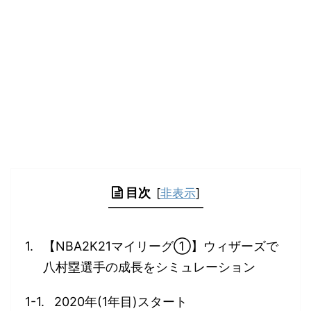
目次
[
非表示
]
【NBA2K21マイリーグ①】ウィザーズで
八村塁選手の成長をシミュレーション
2020年(1年目)スタート