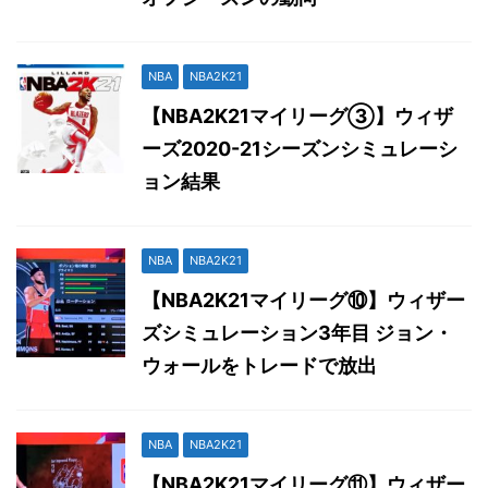
NBA
NBA2K21
【NBA2K21マイリーグ③】ウィザ
ーズ2020-21シーズンシミュレーシ
ョン結果
NBA
NBA2K21
【NBA2K21マイリーグ⑩】ウィザー
ズシミュレーション3年目 ジョン・
ウォールをトレードで放出
NBA
NBA2K21
【NBA2K21マイリーグ⑪】ウィザー