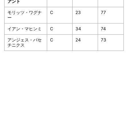
アント
モリッツ・ワグナ
C
23
77
ー
イアン・マヒンミ
C
34
74
アンジェス・パセ
C
24
73
チニクス